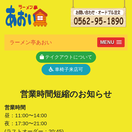
ラーメン亭あおい
MENU
テイクアウトについて
車椅子来店可
営業時間短縮のお知らせ
営業時間
昼：11:00〜14:00
夜：17:30〜21:00
(ラストオーダー：20:45)