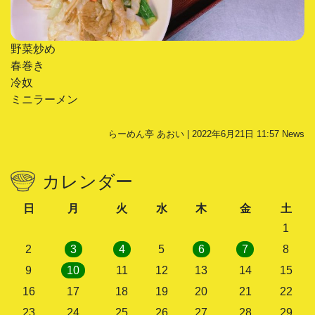
野菜炒め
春巻き
冷奴
ミニラーメン
らーめん亭 あおい | 2022年6月21日 11:57
News
カレンダー
日
月
火
水
木
金
土
1
2
3
4
5
6
7
8
9
10
11
12
13
14
15
16
17
18
19
20
21
22
23
24
25
26
27
28
29