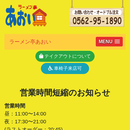
ラーメン亭あおい
MENU
テイクアウトについて
車椅子来店可
営業時間短縮のお知らせ
営業時間
昼：11:00〜14:00
夜：17:30〜21:00
(ラストオーダー：20:45)