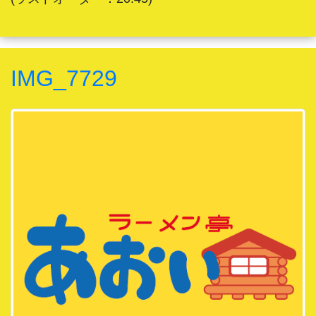
IMG_7729