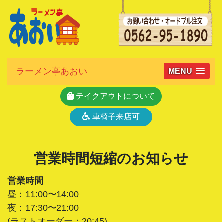
ラーメン亭あおい
MENU
テイクアウトについて
車椅子来店可
営業時間短縮のお知らせ
営業時間
昼：11:00〜14:00
夜：17:30〜21:00
(ラストオーダー：20:45)