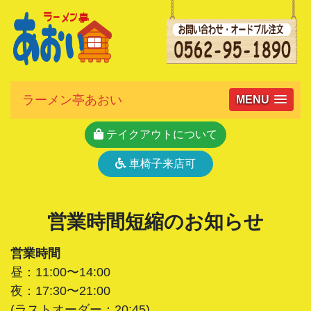
ラーメン亭あおい
MENU
テイクアウトについて
車椅子来店可
営業時間短縮のお知らせ
営業時間
昼：11:00〜14:00
夜：17:30〜21:00
(ラストオーダー：20:45)