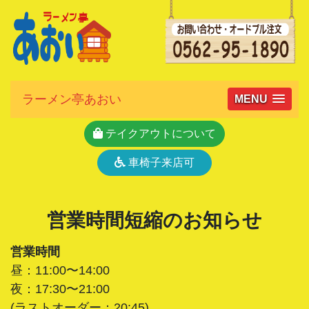
ラーメン亭あおい
MENU
テイクアウトについて
車椅子来店可
営業時間短縮のお知らせ
営業時間
昼：11:00〜14:00
夜：17:30〜21:00
(ラストオーダー：20:45)