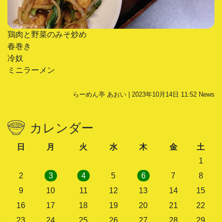
鶏肉と野菜のみそ炒め
春巻き
冷奴
ミニラーメン
らーめん亭 あおい | 2023年10月14日 11:52
News
カレンダー
日
月
火
水
木
金
土
1
2
3
4
5
6
7
8
9
10
11
12
13
14
15
16
17
18
19
20
21
22
23
24
25
26
27
28
29