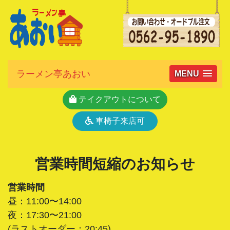
ラーメン亭あおい
MENU
テイクアウトについて
車椅子来店可
営業時間短縮のお知らせ
営業時間
昼：11:00〜14:00
夜：17:30〜21:00
(ラストオーダー：20:45)