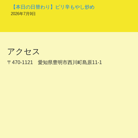
【本日の日替わり】ピリ辛もやし炒め
2026年7月9日
アクセス
〒470-1121 愛知県豊明市西川町島原11-1