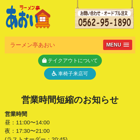
ラーメン亭あおい
MENU
テイクアウトについて
車椅子来店可
営業時間短縮のお知らせ
営業時間
昼：11:00〜14:00
夜：17:30〜21:00
(ラストオーダー：20:45)