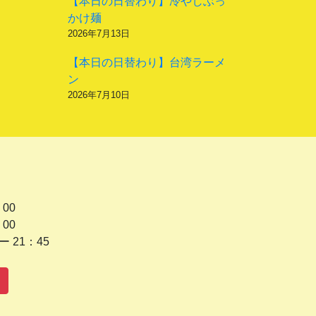
【本日の日替わり】冷やしぶっ
かけ麺
2026年7月13日
【本日の日替わり】台湾ラーメ
ン
2026年7月10日
 00
 00
1：45
水曜