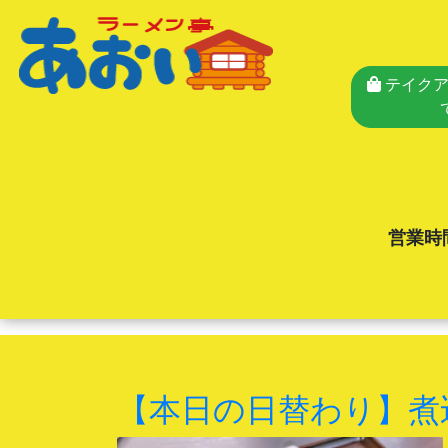
テイクア
営業時
【本日の日替わり】煮