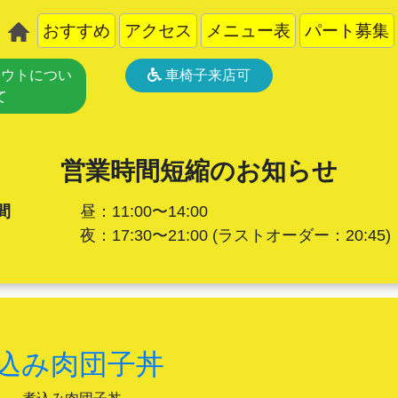
おすすめ
アクセス
メニュー表
パート募集
ウトについ
車椅子来店可
て
営業時間短縮のお知らせ
間
昼：11:00〜14:00
夜：17:30〜21:00
(ラストオーダー：20:45)
込み肉団子丼