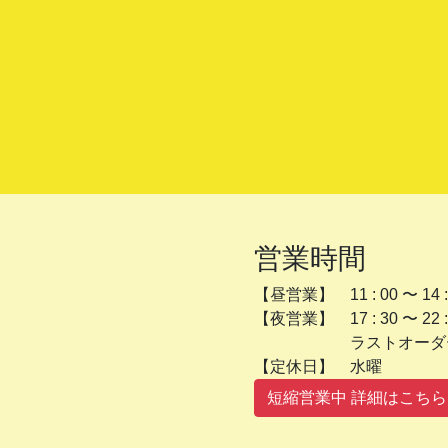
営業時間
【昼営業】 11 : 00 〜 14 :
【夜営業】 17 : 30 〜 22 :
ラストオーダー 2
【定休日】 
短縮営業中 詳細はこちら