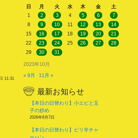
日
月
火
水
木
金
土
1
2
3
4
5
6
7
8
9
10
11
12
13
14
15
16
17
18
19
20
21
22
23
24
25
26
27
28
29
30
31
2023年10月
« 9月
11月 »
 11:31
最新お知らせ
【本日の日替わり】小エビと玉
子の炒め
2026年8月7日
【本日の日替わり】ピリ辛チャ
ーハン