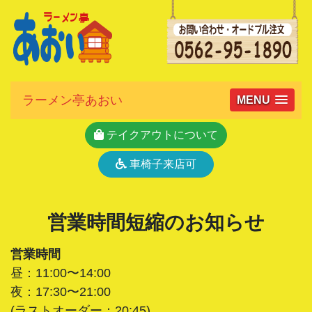
ラーメン亭あおい
MENU
テイクアウトについて
車椅子来店可
営業時間短縮のお知らせ
営業時間
昼：11:00〜14:00
夜：17:30〜21:00
(ラストオーダー：20:45)