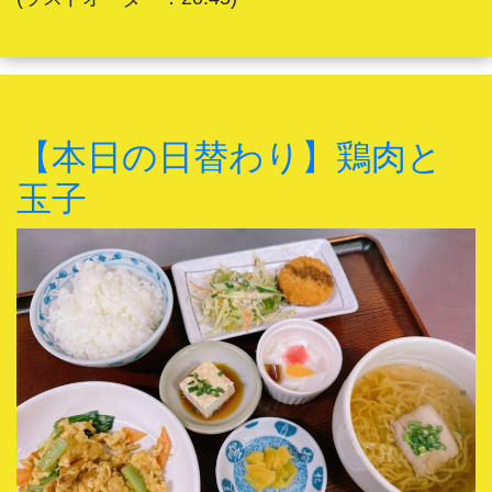
【本日の日替わり】鶏肉と
玉子