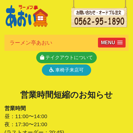
ラーメン亭あおい
MENU
テイクアウトについて
車椅子来店可
営業時間短縮のお知らせ
営業時間
昼：11:00〜14:00
夜：17:30〜21:00
(ラストオーダー：20:45)