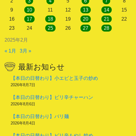
2
3
4
5
6
7
8
9
10
11
12
13
14
15
16
17
18
19
20
21
22
23
24
25
26
27
28
2025年2月
« 1月
3月 »
最新お知らせ
【本日の日替わり】小エビと玉子の炒め
2026年8月7日
【本日の日替わり】ピリ辛チャーハン
2026年8月6日
【本日の日替わり】バリ麺
2026年8月4日
【本日の日替わり】ピリ辛もやし炒め