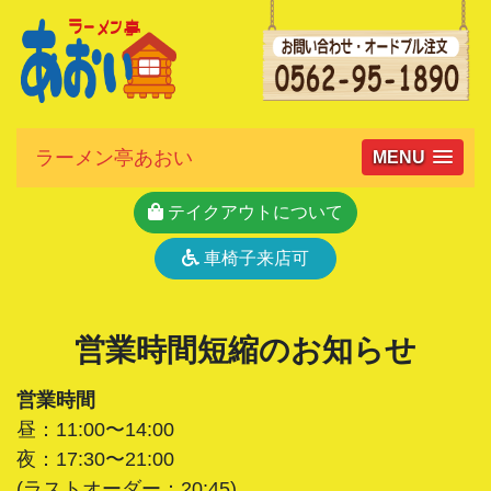
ラーメン亭あおい
MENU
テイクアウトについて
車椅子来店可
営業時間短縮のお知らせ
営業時間
昼：11:00〜14:00
夜：17:30〜21:00
(ラストオーダー：20:45)