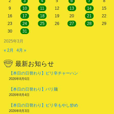
2
3
4
5
6
7
8
9
10
11
12
13
14
15
16
17
18
19
20
21
22
23
24
25
26
27
28
29
30
31
2025年3月
« 2月
4月 »
最新お知らせ
【本日の日替わり】ピリ辛チャーハン
2026年8月6日
【本日の日替わり】バリ麺
2026年8月4日
【本日の日替わり】ピリ辛もやし炒め
2026年8月3日