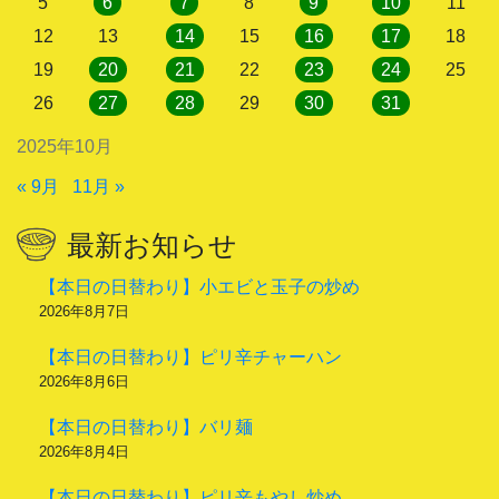
5
6
7
8
9
10
11
12
13
14
15
16
17
18
19
20
21
22
23
24
25
26
27
28
29
30
31
2025年10月
« 9月
11月 »
最新お知らせ
【本日の日替わり】小エビと玉子の炒め
2026年8月7日
【本日の日替わり】ピリ辛チャーハン
2026年8月6日
【本日の日替わり】バリ麺
2026年8月4日
【本日の日替わり】ピリ辛もやし炒め