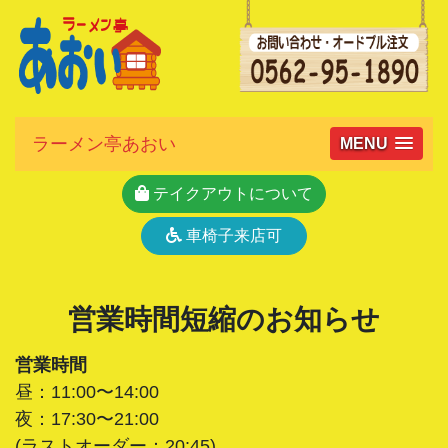
ラーメン亭あおい
MENU
テイクアウトについて
車椅子来店可
営業時間短縮のお知らせ
営業時間
昼：11:00〜14:00
夜：17:30〜21:00
(ラストオーダー：20:45)