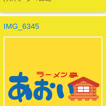
IMG_6345