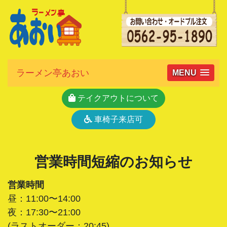
ラーメン亭あおい
MENU
テイクアウトについて
車椅子来店可
営業時間短縮のお知らせ
営業時間
昼：11:00〜14:00
夜：17:30〜21:00
(ラストオーダー：20:45)