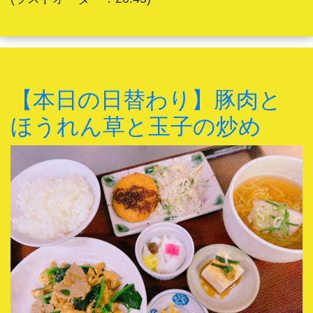
【本日の日替わり】豚肉と
ほうれん草と玉子の炒め