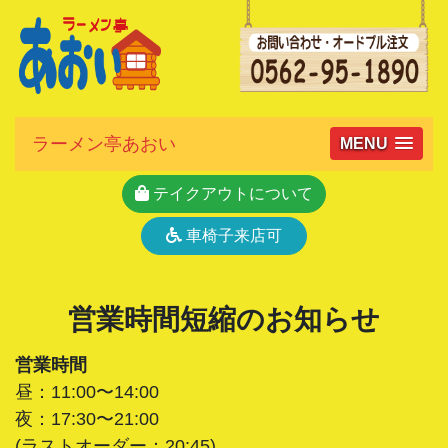
ラーメン亭あおい
MENU
テイクアウトについて
車椅子来店可
営業時間短縮のお知らせ
営業時間
昼：11:00〜14:00
夜：17:30〜21:00
(ラストオーダー：20:45)