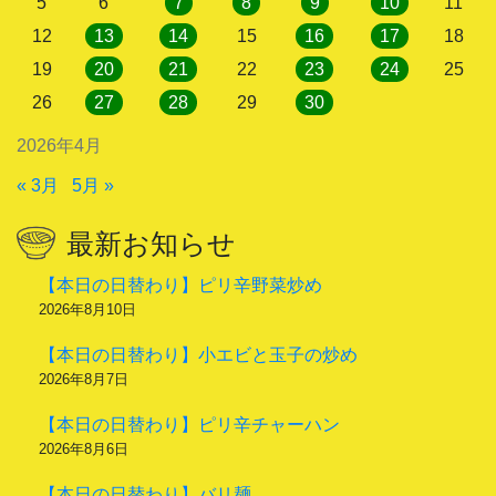
5
6
7
8
9
10
11
12
13
14
15
16
17
18
19
20
21
22
23
24
25
26
27
28
29
30
2026年4月
« 3月
5月 »
最新お知らせ
【本日の日替わり】ピリ辛野菜炒め
2026年8月10日
【本日の日替わり】小エビと玉子の炒め
2026年8月7日
【本日の日替わり】ピリ辛チャーハン
2026年8月6日
【本日の日替わり】バリ麺