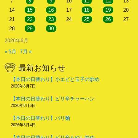
7
8
9
10
11
12
13
14
15
16
17
18
19
20
21
22
23
24
25
26
27
28
29
30
2026年6月
« 5月
7月 »
最新お知らせ
【本日の日替わり】小エビと玉子の炒め
2026年8月7日
【本日の日替わり】ピリ辛チャーハン
2026年8月6日
【本日の日替わり】バリ麺
2026年8月4日
【本日の日替わり】ピリ辛もやし炒め