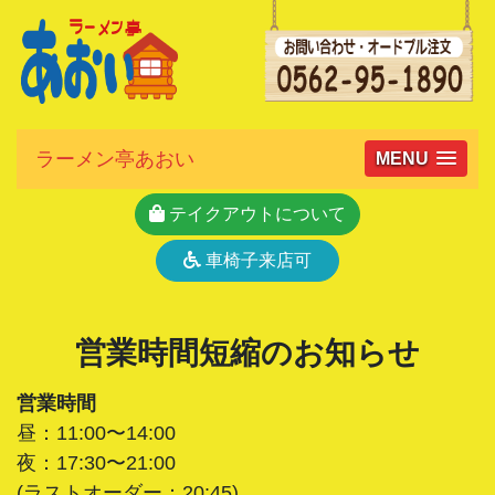
ラーメン亭あおい
MENU
テイクアウトについて
車椅子来店可
営業時間短縮のお知らせ
営業時間
昼：11:00〜14:00
夜：17:30〜21:00
(ラストオーダー：20:45)