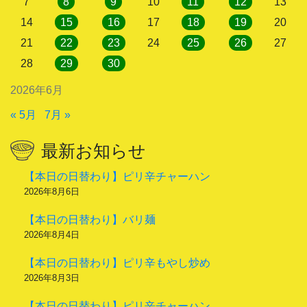
7
8
9
10
11
12
13
14
15
16
17
18
19
20
21
22
23
24
25
26
27
28
29
30
2026年6月
« 5月
7月 »
最新お知らせ
【本日の日替わり】ピリ辛チャーハン
2026年8月6日
【本日の日替わり】バリ麺
2026年8月4日
【本日の日替わり】ピリ辛もやし炒め
2026年8月3日
【本日の日替わり】ピリ辛チャーハン