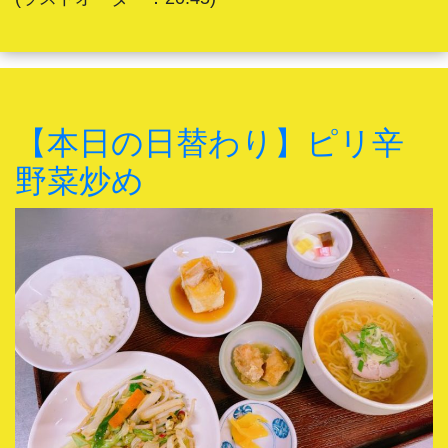
【本日の日替わり】ピリ辛
野菜炒め