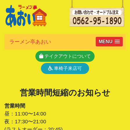
ラーメン亭あおい
MENU
テイクアウトについて
車椅子来店可
営業時間短縮のお知らせ
営業時間
昼：11:00〜14:00
夜：17:30〜21:00
(ラストオーダー：20:45)