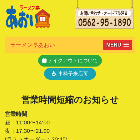
ラーメン亭あおい
MENU
テイクアウトについて
車椅子来店可
営業時間短縮のお知らせ
営業時間
昼：11:00〜14:00
夜：17:30〜21:00
(ラストオーダー：20:45)