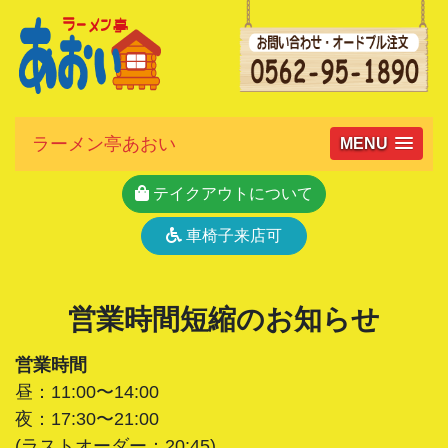
ラーメン亭あおい
MENU
テイクアウトについて
車椅子来店可
営業時間短縮のお知らせ
営業時間
昼：11:00〜14:00
夜：17:30〜21:00
(ラストオーダー：20:45)