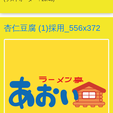
杏仁豆腐 (1)採用_556x372