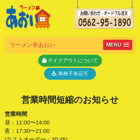
ラーメン亭あおい
MENU
テイクアウトについて
車椅子来店可
営業時間短縮のお知らせ
営業時間
昼：11:00〜14:00
夜：17:30〜21:00
(ラストオーダー：20:45)