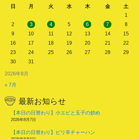
日
月
火
水
木
金
土
1
2
3
4
5
6
7
8
9
10
11
12
13
14
15
16
17
18
19
20
21
22
23
24
25
26
27
28
29
30
31
2026年8月
« 7月
最新お知らせ
【本日の日替わり】小エビと玉子の炒め
2026年8月7日
【本日の日替わり】ピリ辛チャーハン