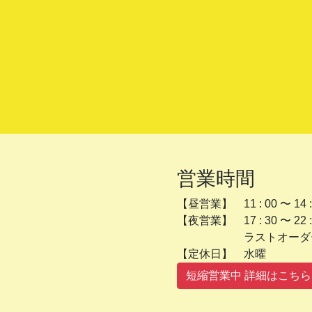
営業時間
【昼営業】 11 : 00 〜 14 :
【夜営業】 17 : 30 〜 22 :
ラストオーダー 2
【定休日】 
短縮営業中 詳細はこちら