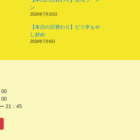
ン
2026年7月10日
【本日の日替わり】ピリ辛もや
し炒め
2026年7月9日
 00
 00
1：45
水曜