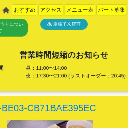
おすすめ
アクセス
メニュー表
パート募集
ウトについ
車椅子来店可
て
営業時間短縮のお知らせ
間
昼：11:00〜14:00
夜：17:30〜21:00
(ラストオーダー：20:45)
3-BE03-CB71BAE395EC