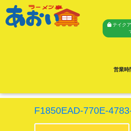
テイクア
営業時
F1850EAD-770E-478