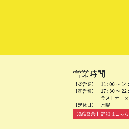
営業時間
【昼営業】 11 : 00 〜 14 :
【夜営業】 17 : 30 〜 22 :
ラストオーダー 2
【定休日】 
短縮営業中 詳細はこちら