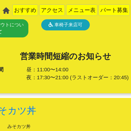
おすすめ
アクセス
メニュー表
パート募集
ウトについ
車椅子来店可
て
営業時間短縮のお知らせ
間
昼：11:00〜14:00
夜：17:30〜21:00
(ラストオーダー：20:45)
そカツ丼
みそカツ丼