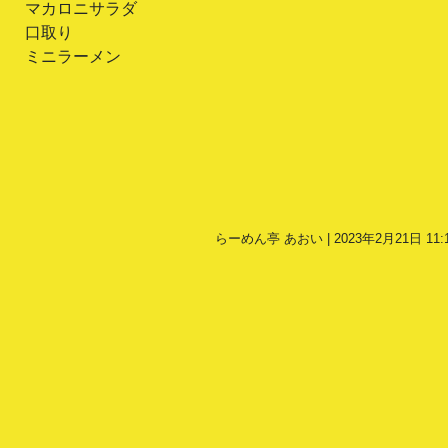
マカロニサラダ
口取り
ミニラーメン
らーめん亭 あおい | 2023年2月21日 11: