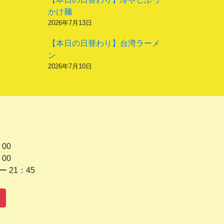
かけ麺
2026年7月13日
【本日の日替わり】台湾ラーメ
ン
2026年7月10日
 00
 00
1：45
水曜