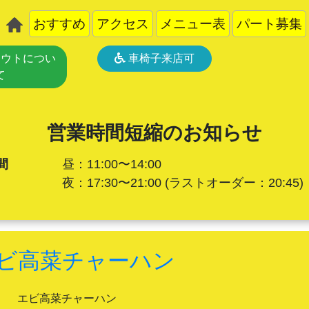
おすすめ
アクセス
メニュー表
パート募集
ウトについ
車椅子来店可
て
営業時間短縮のお知らせ
間
昼：11:00〜14:00
夜：17:30〜21:00
(ラストオーダー：20:45)
ビ高菜チャーハン
エビ高菜チャーハン