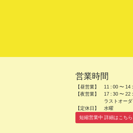
営業時間
【昼営業】 11 : 00 〜 14 :
【夜営業】 17 : 30 〜 22 :
ラストオーダー 2
【定休日】 
短縮営業中 詳細はこちら