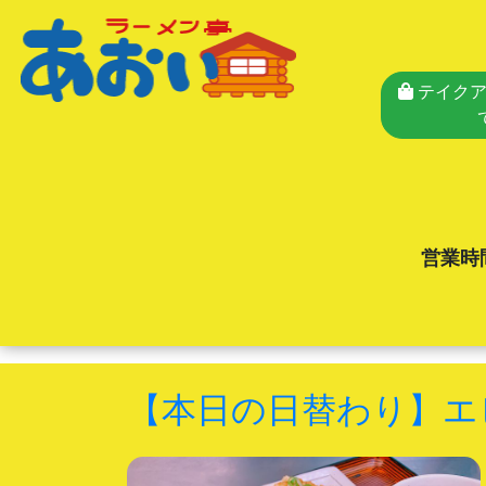
テイクア
営業時
【本日の日替わり】エ