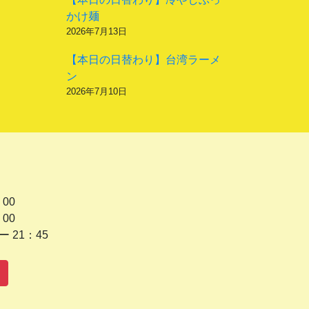
かけ麺
2026年7月13日
【本日の日替わり】台湾ラーメ
ン
2026年7月10日
 00
 00
1：45
水曜