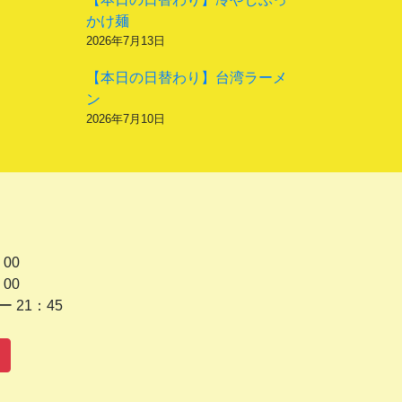
かけ麺
2026年7月13日
【本日の日替わり】台湾ラーメ
ン
2026年7月10日
 00
 00
1：45
水曜