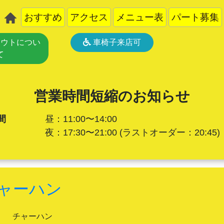
おすすめ
アクセス
メニュー表
パート募集
ウトについ
車椅子来店可
て
営業時間短縮のお知らせ
間
昼：11:00〜14:00
夜：17:30〜21:00
(ラストオーダー：20:45)
ャーハン
チャーハン