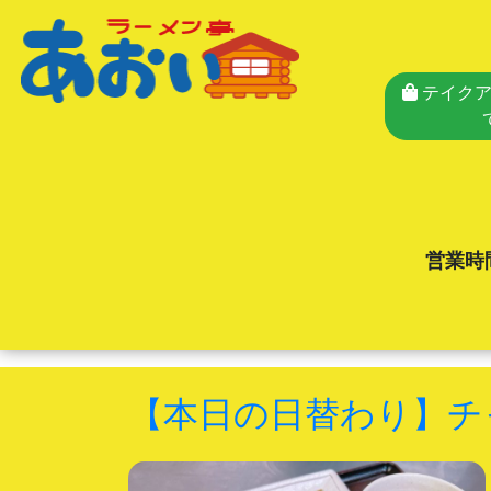
テイクア
営業時
【本日の日替わり】チ