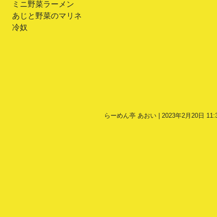
ミニ野菜ラーメン
あじと野菜のマリネ
冷奴
らーめん亭 あおい | 2023年2月20日 11: