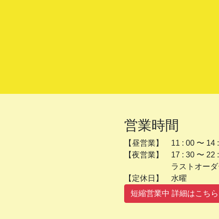
営業時間
【昼営業】 11 : 00 〜 14 :
【夜営業】 17 : 30 〜 22 :
ラストオーダー 2
【定休日】 
短縮営業中 詳細はこちら