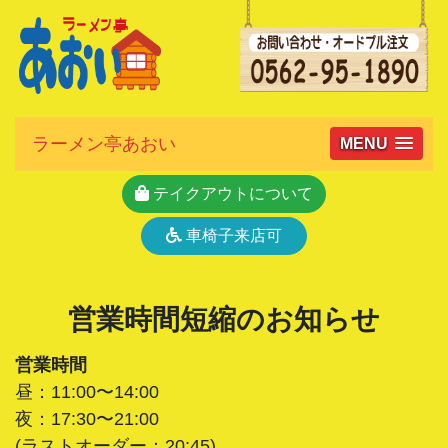
ラーメン亭あおい
MENU
テイクアウトについて
車椅子来店可
営業時間短縮のお知らせ
営業時間
昼：11:00〜14:00
夜：17:30〜21:00
(ラストオーダー：20:45)