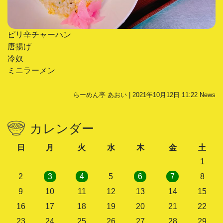
ピリ辛チャーハン
唐揚げ
冷奴
ミニラーメン
らーめん亭 あおい | 2021年10月12日 11:22
News
カレンダー
日
月
火
水
木
金
土
1
2
3
4
5
6
7
8
9
10
11
12
13
14
15
16
17
18
19
20
21
22
23
24
25
26
27
28
29