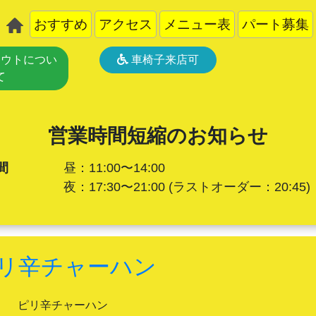
おすすめ
アクセス
メニュー表
パート募集
ウトについ
車椅子来店可
て
営業時間短縮のお知らせ
間
昼：11:00〜14:00
夜：17:30〜21:00
(ラストオーダー：20:45)
リ辛チャーハン
ピリ辛チャーハン