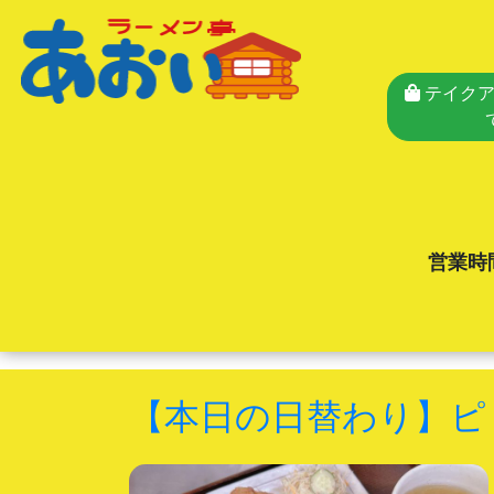
テイクア
営業時
【本日の日替わり】ピ