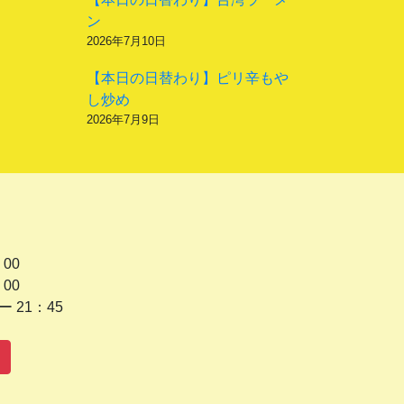
ン
2026年7月10日
【本日の日替わり】ピリ辛もや
し炒め
2026年7月9日
 00
 00
1：45
水曜