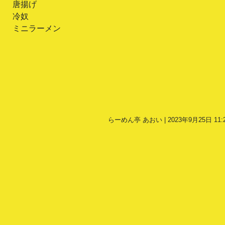
唐揚げ
冷奴
ミニラーメン
らーめん亭 あおい | 2023年9月25日 11: