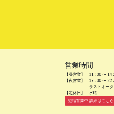
営業時間
【昼営業】 11 : 00 〜 14 :
【夜営業】 17 : 30 〜 22 :
ラストオーダー 2
【定休日】 
短縮営業中 詳細はこちら