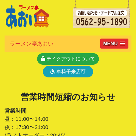
ラーメン亭あおい
MENU
テイクアウトについて
車椅子来店可
営業時間短縮のお知らせ
営業時間
昼：11:00〜14:00
夜：17:30〜21:00
(ラストオーダー：20:45)