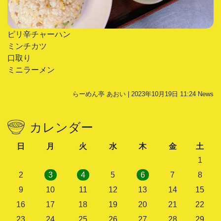
ピリ辛チャーハン
ミンチカツ
口取り
ミニラーメン
らーめん亭 あおい | 2023年10月19日 11:24
News
カレンダー
日
月
火
水
木
金
土
1
2
3
4
5
6
7
8
9
10
11
12
13
14
15
16
17
18
19
20
21
22
23
24
25
26
27
28
29