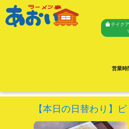
テイクア
営業時
【本日の日替わり】ピ