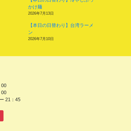
かけ麺
2026年7月13日
【本日の日替わり】台湾ラーメ
ン
2026年7月10日
 00
 00
1：45
水曜