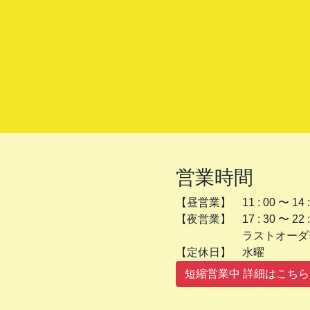
営業時間
【昼営業】 11 : 00 〜 14 :
【夜営業】 17 : 30 〜 22 :
ラストオーダー 2
【定休日】 
短縮営業中 詳細はこちら