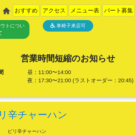
おすすめ
アクセス
メニュー表
パート募集
ウトについ
車椅子来店可
て
営業時間短縮のお知らせ
間
昼：11:00〜14:00
夜：17:30〜21:00
(ラストオーダー：20:45)
リ辛チャーハン
ピリ辛チャーハン