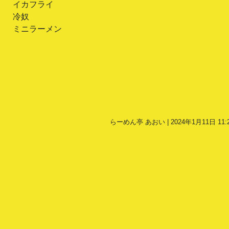
イカフライ
冷奴
ミニラーメン
らーめん亭 あおい | 2024年1月11日 11: