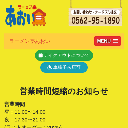
ラーメン亭あおい
MENU
テイクアウトについて
車椅子来店可
営業時間短縮のお知らせ
営業時間
昼：11:00〜14:00
夜：17:30〜21:00
(ラストオーダー：20:45)