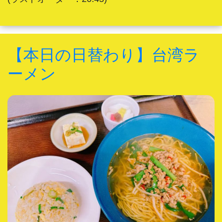
【本日の日替わり】台湾ラ
ーメン