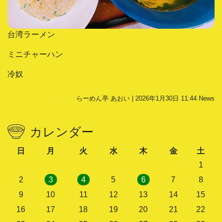
台湾ラーメン
ミニチャーハン
冷奴
らーめん亭 あおい | 2026年1月30日 11:44
News
カレンダー
日
月
火
水
木
金
土
1
2
3
4
5
6
7
8
9
10
11
12
13
14
15
16
17
18
19
20
21
22