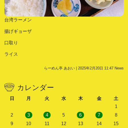
台湾ラーメン
揚げギョーザ
口取り
ライス
らーめん亭 あおい | 2025年2月20日 11:47
News
カレンダー
日
月
火
水
木
金
土
1
2
3
4
5
6
7
8
9
10
11
12
13
14
15