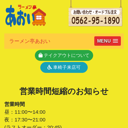
ラーメン亭あおい
MENU
テイクアウトについて
車椅子来店可
営業時間短縮のお知らせ
営業時間
昼：11:00〜14:00
夜：17:30〜21:00
(ラストオーダー：20:45)