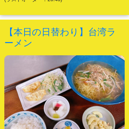
【本日の日替わり】台湾ラ
ーメン