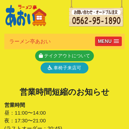
ラーメン亭あおい
MENU
テイクアウトについて
車椅子来店可
営業時間短縮のお知らせ
営業時間
昼：11:00〜14:00
夜：17:30〜21:00
(ラストオーダー：20:45)