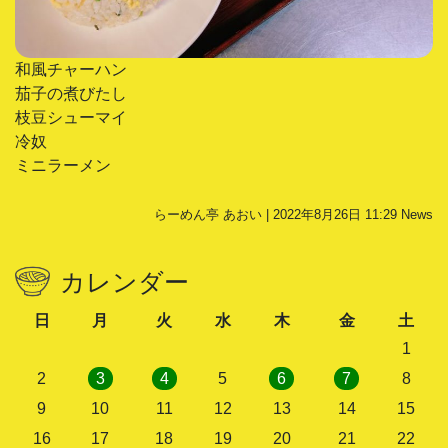
和風チャーハン
茄子の煮びたし
枝豆シューマイ
冷奴
ミニラーメン
らーめん亭 あおい | 2022年8月26日 11:29
News
カレンダー
日
月
火
水
木
金
土
1
2
3
4
5
6
7
8
9
10
11
12
13
14
15
16
17
18
19
20
21
22