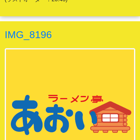
IMG_8196