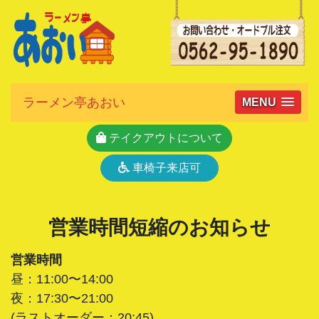
ラーメン亭あおい
MENU
テイクアウトについて
車椅子来店可
営業時間短縮のお知らせ
営業時間
昼：11:00〜14:00
夜：17:30〜21:00
(ラストオーダー：20:45)