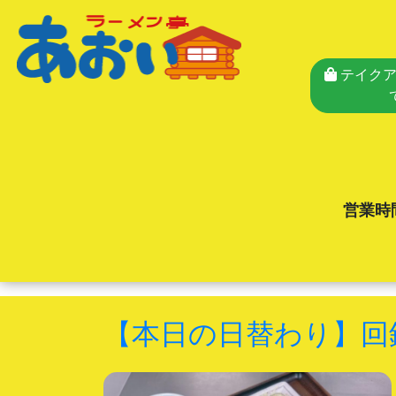
テイクア
営業時
【本日の日替わり】回