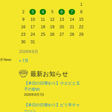
1
2
3
4
5
6
7
8
9
10
11
12
13
14
15
16
17
18
19
20
21
22
23
24
25
26
27
28
29
30
31
2026年8月
18
News
« 7月
最新お知らせ
【本日の日替わり】小エビと玉
子の炒め
2026年8月7日
【本日の日替わり】ピリ辛チャ
ーハン