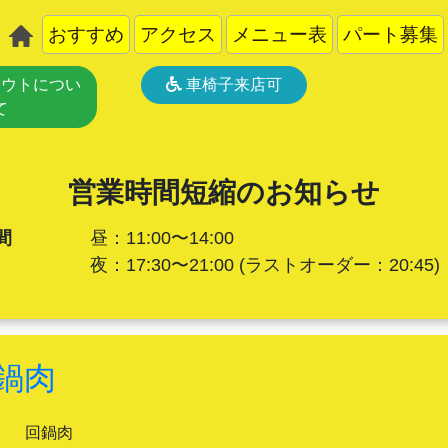
おすすめ
アクセス
メニュー表
パート募集
ウトについ
車椅子来店可
て
営業時間短縮のお知らせ
間
昼：11:00〜14:00
夜：17:30〜21:00
(ラストオーダー：20:45)
鍋肉
回鍋肉