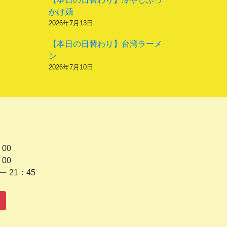
かけ麺
2026年7月13日
【本日の日替わり】台湾ラーメ
ン
2026年7月10日
 00
 00
1：45
水曜