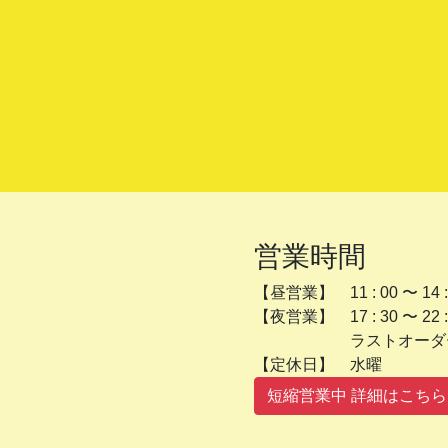
営業時間
【昼営業】 11 : 00 〜 14 :
【夜営業】 17 : 30 〜 22 :
ラストオーダー 2
【定休日】 
短縮営業中 詳細はこちら