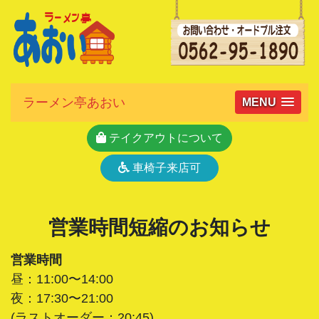
ラーメン亭あおい
MENU
テイクアウトについて
車椅子来店可
営業時間短縮のお知らせ
営業時間
昼：11:00〜14:00
夜：17:30〜21:00
(ラストオーダー：20:45)