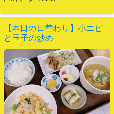
【本日の日替わり】小エビ
と玉子の炒め