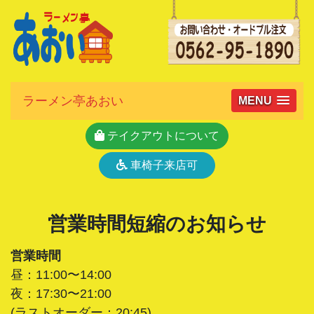
ラーメン亭あおい
MENU
テイクアウトについて
車椅子来店可
営業時間短縮のお知らせ
営業時間
昼：11:00〜14:00
夜：17:30〜21:00
(ラストオーダー：20:45)