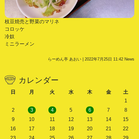
枝豆焼売と野菜のマリネ
コロッケ
冷奴
ミニラーメン
らーめん亭 あおい | 2022年7月25日 11:42
News
カレンダー
日
月
火
水
木
金
土
1
2
3
4
5
6
7
8
9
10
11
12
13
14
15
16
17
18
19
20
21
22
23
24
25
26
27
28
29