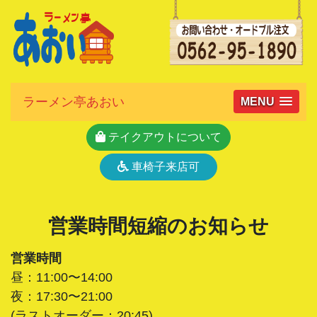
ラーメン亭あおい
MENU
テイクアウトについて
車椅子来店可
営業時間短縮のお知らせ
営業時間
昼：11:00〜14:00
夜：17:30〜21:00
(ラストオーダー：20:45)