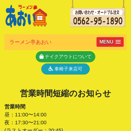
ラーメン亭あおい
MENU
テイクアウトについて
車椅子来店可
営業時間短縮のお知らせ
営業時間
昼：11:00〜14:00
夜：17:30〜21:00
(ラストオーダー：20:45)