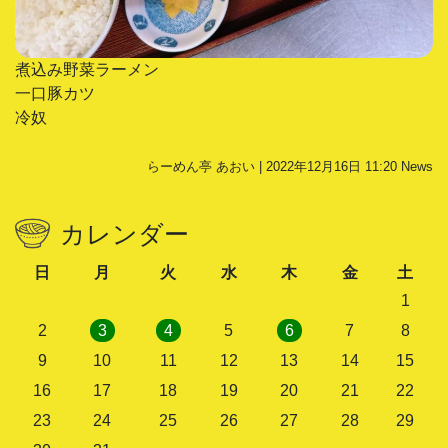
煮込み野菜ラーメン
一口豚カツ
冷奴
らーめん亭 あおい | 2022年12月16日 11:20
News
カレンダー
日
月
火
水
木
金
土
1
2
3
4
5
6
7
8
9
10
11
12
13
14
15
16
17
18
19
20
21
22
23
24
25
26
27
28
29