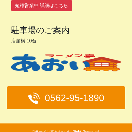
短縮営業中 詳細はこちら
駐車場のご案内
店舗横 10台
0562-95-1890
©ラーメン亭あおい All Right Reserved.