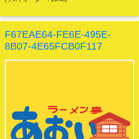
F67EAE64-FE6E-495E-
8B07-4E65FCB0F117