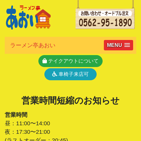
ラーメン亭あおい
MENU
テイクアウトについて
車椅子来店可
営業時間短縮のお知らせ
営業時間
昼：11:00〜14:00
夜：17:30〜21:00
(ラストオーダー：20:45)