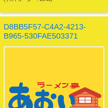
D8BB5F57-C4A2-4213-
B965-530FAE503371