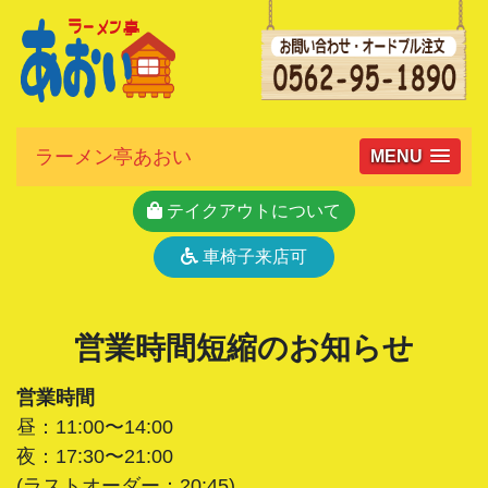
ラーメン亭あおい
MENU
テイクアウトについて
車椅子来店可
営業時間短縮のお知らせ
営業時間
昼：11:00〜14:00
夜：17:30〜21:00
(ラストオーダー：20:45)