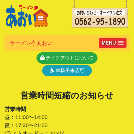
ラーメン亭あおい
MENU
テイクアウトについて
車椅子来店可
営業時間短縮のお知らせ
営業時間
昼：11:00〜14:00
夜：17:30〜21:00
(ラストオーダー：20:45)