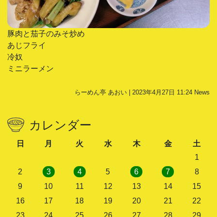
豚肉と茄子のみそ炒め
あじフライ
冷奴
ミニラーメン
らーめん亭 あおい | 2023年4月27日 11:24
News
カレンダー
日
月
火
水
木
金
土
1
2
3
4
5
6
7
8
9
10
11
12
13
14
15
16
17
18
19
20
21
22
23
24
25
26
27
28
29