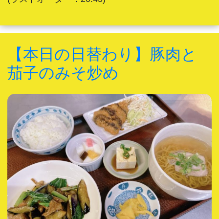
【本日の日替わり】豚肉と
茄子のみそ炒め