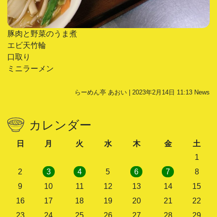
豚肉と野菜のうま煮
エビ天竹輪
口取り
ミニラーメン
らーめん亭 あおい | 2023年2月14日 11:13
News
カレンダー
日
月
火
水
木
金
土
1
2
3
4
5
6
7
8
9
10
11
12
13
14
15
16
17
18
19
20
21
22
23
24
25
26
27
28
29