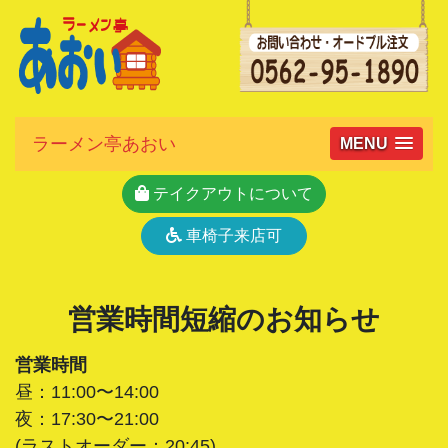
ラーメン亭あおい
MENU
テイクアウトについて
車椅子来店可
営業時間短縮のお知らせ
営業時間
昼：11:00〜14:00
夜：17:30〜21:00
(ラストオーダー：20:45)