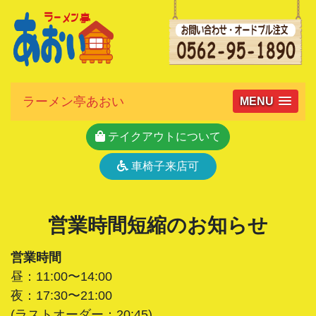
ラーメン亭あおい
MENU
テイクアウトについて
車椅子来店可
営業時間短縮のお知らせ
営業時間
昼：11:00〜14:00
夜：17:30〜21:00
(ラストオーダー：20:45)