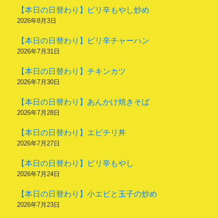
【本日の日替わり】ピリ辛もやし炒め
2026年8月3日
【本日の日替わり】ピリ辛チャーハン
2026年7月31日
【本日の日替わり】チキンカツ
2026年7月30日
【本日の日替わり】あんかけ焼きそば
2026年7月28日
【本日の日替わり】エビチリ丼
2026年7月27日
【本日の日替わり】ピリ辛もやし
2026年7月24日
【本日の日替わり】小エビと玉子の炒め
2026年7月23日