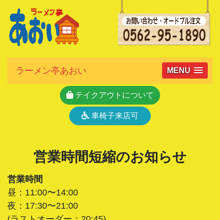
ラーメン亭あおい
MENU
テイクアウトについて
車椅子来店可
営業時間短縮のお知らせ
営業時間
昼：11:00〜14:00
夜：17:30〜21:00
(ラストオーダー：20:45)