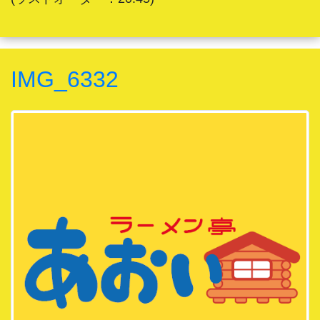
IMG_6332