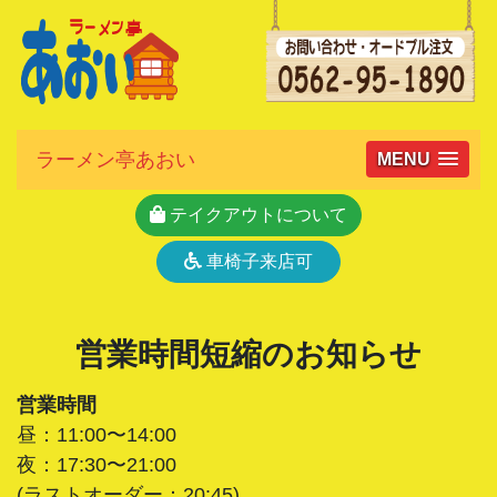
ラーメン亭あおい
MENU
テイクアウトについて
車椅子来店可
営業時間短縮のお知らせ
営業時間
昼：11:00〜14:00
夜：17:30〜21:00
(ラストオーダー：20:45)