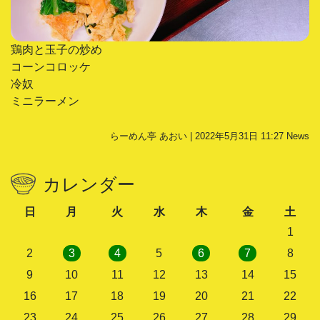
鶏肉と玉子の炒め
コーンコロッケ
冷奴
ミニラーメン
らーめん亭 あおい | 2022年5月31日 11:27
News
カレンダー
日
月
火
水
木
金
土
1
2
3
4
5
6
7
8
9
10
11
12
13
14
15
16
17
18
19
20
21
22
23
24
25
26
27
28
29