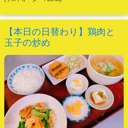
【本日の日替わり】鶏肉と
玉子の炒め