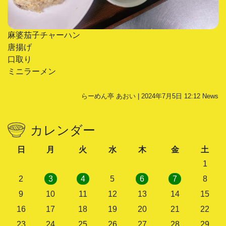
麻婆茄子チャーハン
唐揚げ
口取り
ミニラーメン
らーめん亭 あおい | 2024年7月5日 12:12
News
カレンダー
日
月
火
水
木
金
土
1
2
3
4
5
6
7
8
9
10
11
12
13
14
15
16
17
18
19
20
21
22
23
24
25
26
27
28
29