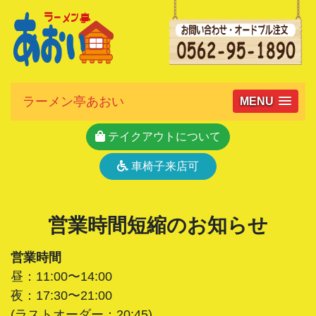
ラーメン亭あおい
MENU
テイクアウトについて
車椅子来店可
営業時間短縮のお知らせ
営業時間
昼：11:00〜14:00
夜：17:30〜21:00
(ラストオーダー：20:45)