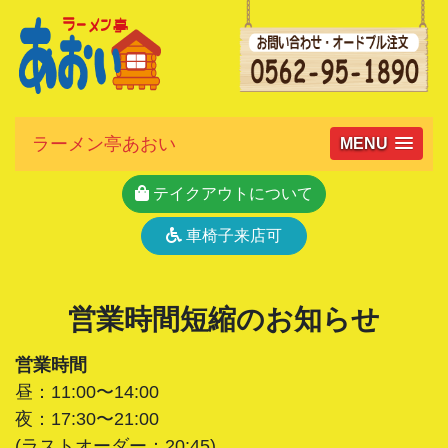
ラーメン亭あおい
MENU
テイクアウトについて
車椅子来店可
営業時間短縮のお知らせ
営業時間
昼：11:00〜14:00
夜：17:30〜21:00
(ラストオーダー：20:45)